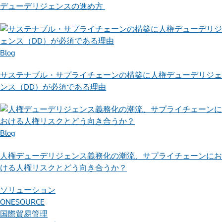
デューデリジェンスの進め方
Blog
サステナブル・サプライチェーンの構築に人権デューデリジェ
ンス（DD）が必須である理由
Blog
人権デューデリジェンス義務化の潮流、サプライチェーンにお
ける人権リスクとどう向き合うか？
ソリューション
ONESOURCE
国際貿易管理