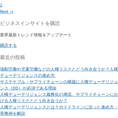
2
Next →
ビジネスインサイト
を購読
業界最新トレンド情報をアップデート
購読する
最近の投稿
強制労働や児童労働などの人権リスクとどう向き合うか？人権
デューデリジェンスの進め方
サステナブル・サプライチェーンの構築に人権デューデリジェ
ンス（DD）が必須である理由
人権デューデリジェンス義務化の潮流、サプライチェーンにお
ける人権リスクとどう向き合うか？
人権デューデリジェンスとは？ガイドラインに沿った進め方・
実務例を解説