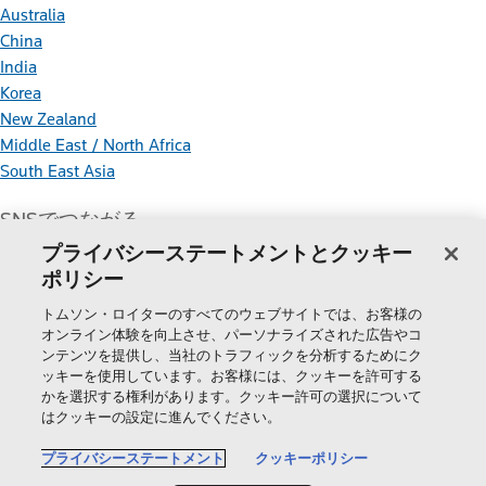
Australia
China
India
Korea
New Zealand
Middle East / North Africa
South East Asia
SNSでつながる
プライバシーステートメントとクッキー
ポリシー
トムソン・ロイターのすべてのウェブサイトでは、お客様の
オンライン体験を向上させ、パーソナライズされた広告やコ
ンテンツを提供し、当社のトラフィックを分析するためにク
ッキーを使用しています。お客様には、クッキーを許可する
Thomson
かを選択する権利があります。クッキー許可の選択について
はクッキーの設定に進んでください。
Reuters
Cookie Policy
プライバシーステートメント
クッキーポリシー
クッキーの設定