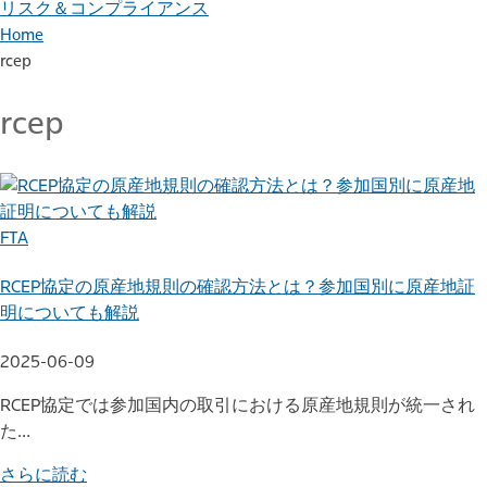
リスク＆コンプライアンス
Home
rcep
rcep
FTA
RCEP協定の原産地規則の確認方法とは？参加国別に原産地証
明についても解説
2025-06-09
RCEP協定では参加国内の取引における原産地規則が統一され
た…
さらに読む