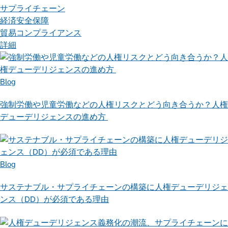
サプライチェーン
経済安全保障
貿易コンプライアンス
詳細
Blog
強制労働や児童労働などの人権リスクとどう向き合うか？人権
デューデリジェンスの進め方
Blog
サステナブル・サプライチェーンの構築に人権デューデリジェ
ンス（DD）が必須である理由