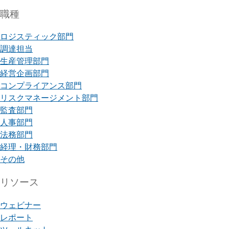
職種
ロジスティック部門
調達担当
生産管理部門
経営企画部門
コンプライアンス部門
リスクマネージメント部門
監査部門
人事部門
法務部門
経理・財務部門
その他
リソース
ウェビナー
レポート