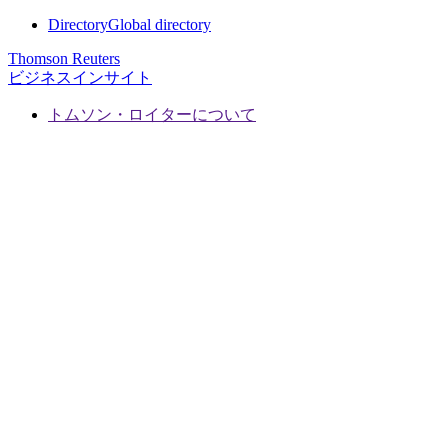
Directory
Global directory
Thomson Reuters
ビジネスインサイト
トムソン・ロイターについて