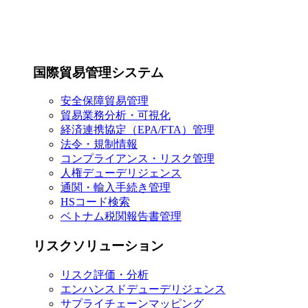
国際貿易管理システム
安全保障貿易管理
貿易業務分析・可視化
経済連携協定（EPA/FTA）管理
法令・規制情報
コンプライアンス・リスク管理
人権デューデリジェンス
通関・輸入手続き管理
HSコード検索
ベトナム税関報告書管理
リスクソリューション
リスク評価・分析
エンハンスドデューデリジェンス
サプライチェーンマッピング