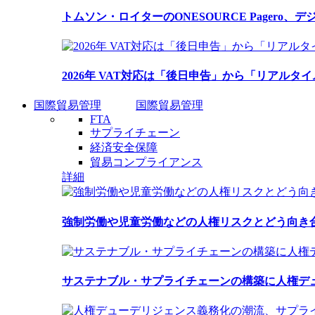
トムソン・ロイターのONESOURCE Pagero
2026年 VAT対応は「後日申告」から「リアルタイ
国際貿易管理
国際貿易管理
FTA
サプライチェーン
経済安全保障
貿易コンプライアンス
詳細
強制労働や児童労働などの人権リスクとどう向き
サステナブル・サプライチェーンの構築に人権デ