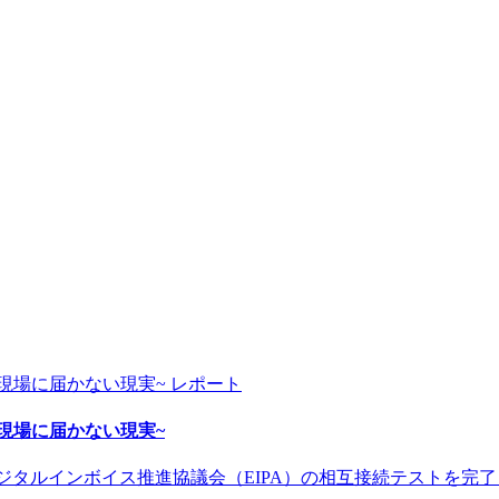
レポート
~AI戦略が現場に届かない現実~