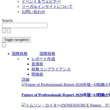
イベント＆ウェビナー
リーガルインサイトについて
お問い合わせ
Search
Toggle navigation
国際税務
国際税務
レポート作成
直接税
税務コンプライアンス
間接税
詳細
Future of Professsionals Report 2026年版