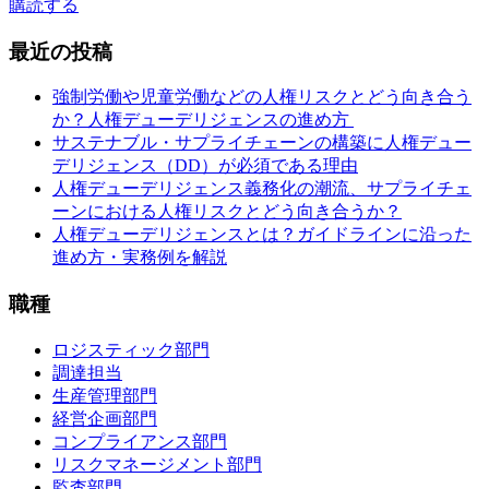
購読する
最近の投稿
強制労働や児童労働などの人権リスクとどう向き合う
か？人権デューデリジェンスの進め方
サステナブル・サプライチェーンの構築に人権デュー
デリジェンス（DD）が必須である理由
人権デューデリジェンス義務化の潮流、サプライチェ
ーンにおける人権リスクとどう向き合うか？
人権デューデリジェンスとは？ガイドラインに沿った
進め方・実務例を解説
職種
ロジスティック部門
調達担当
生産管理部門
経営企画部門
コンプライアンス部門
リスクマネージメント部門
監査部門