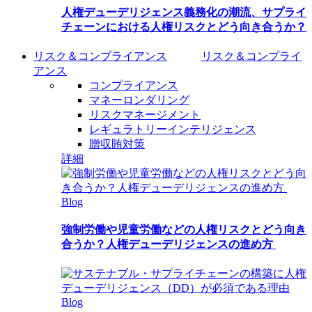
人権デューデリジェンス義務化の潮流、サプライ
チェーンにおける人権リスクとどう向き合うか？
リスク＆コンプライアンス
リスク＆コンプライ
アンス
コンプライアンス
マネーロンダリング
リスクマネージメント
レギュラトリーインテリジェンス
贈収賄対策
詳細
Blog
強制労働や児童労働などの人権リスクとどう向き
合うか？人権デューデリジェンスの進め方
Blog