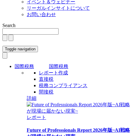
イベント＆ウェビナー
リーガルインサイトについて
お問い合わせ
Search
Toggle navigation
国際税務
国際税務
レポート作成
直接税
税務コンプライアンス
間接税
詳細
レポート
Future of Professsionals Report 2026年版~AI戦略