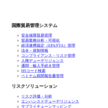
国際貿易管理システム
安全保障貿易管理
貿易業務分析・可視化
経済連携協定（EPA/FTA）管理
法令・規制情報
コンプライアンス・リスク管理
人権デューデリジェンス
通関・輸入手続き管理
HSコード検索
ベトナム税関報告書管理
リスクソリューション
リスク評価・分析
エンハンスドデューデリジェンス
サプライチェーンマッピング