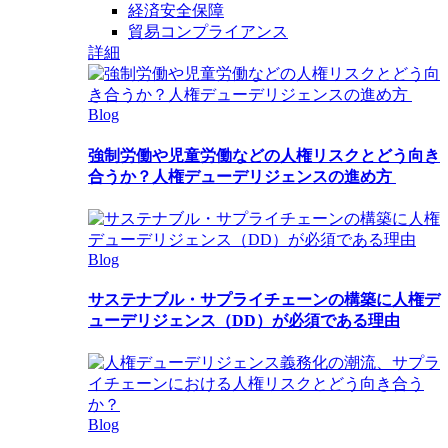
経済安全保障
貿易コンプライアンス
詳細
Blog
強制労働や児童労働などの人権リスクとどう向き
合うか？人権デューデリジェンスの進め方
Blog
サステナブル・サプライチェーンの構築に人権デ
ューデリジェンス（DD）が必須である理由
Blog