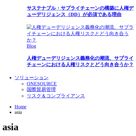
サステナブル・サプライチェーンの構築に人権デ
ューデリジェンス（DD）が必須である理由
Blog
人権デューデリジェンス義務化の潮流、サプライ
チェーンにおける人権リスクとどう向き合うか？
ソリューション
ONESOURCE
国際貿易管理
リスク＆コンプライアンス
Home
asia
asia