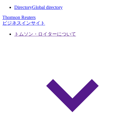
Directory
Global directory
Thomson Reuters
ビジネスインサイト
トムソン・ロイターについて