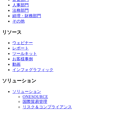
人事部門
法務部門
経理・財務部門
その他
リソース
ウェビナー
レポート
ツールキット
お客様事例
動画
インフォグラフィック
ソリューション
ソリューション
ONESOURCE
国際貿易管理
リスク＆コンプライアンス