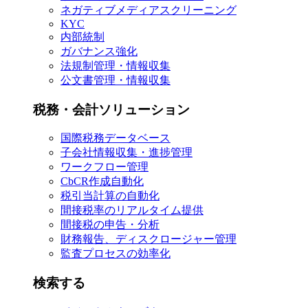
ネガティブメディアスクリーニング
KYC
内部統制
ガバナンス強化
法規制管理・情報収集
公文書管理・情報収集
税務・会計ソリューション
国際税務データベース
子会社情報収集・進捗管理
ワークフロー管理
CbCR作成自動化
税引当計算の自動化
間接税率のリアルタイム提供
間接税の申告・分析
財務報告、ディスクロージャー管理
監査プロセスの効率化
検索する