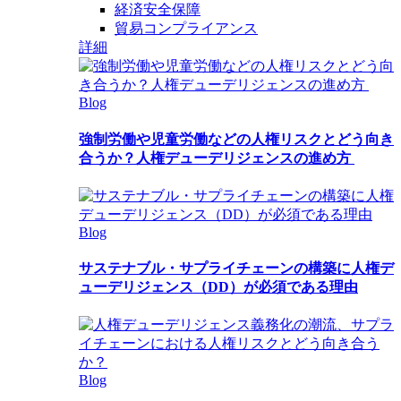
経済安全保障
貿易コンプライアンス
詳細
Blog
強制労働や児童労働などの人権リスクとどう向き
合うか？人権デューデリジェンスの進め方
Blog
サステナブル・サプライチェーンの構築に人権デ
ューデリジェンス（DD）が必須である理由
Blog