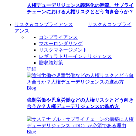
人権デューデリジェンス義務化の潮流、サプライ
チェーンにおける人権リスクとどう向き合うか？
リスク＆コンプライアンス
リスク＆コンプライ
アンス
コンプライアンス
マネーロンダリング
リスクマネージメント
レギュラトリーインテリジェンス
贈収賄対策
詳細
Blog
強制労働や児童労働などの人権リスクとどう向き
合うか？人権デューデリジェンスの進め方
Blog