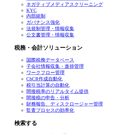
ネガティブメディアスクリーニング
KYC
内部統制
ガバナンス強化
法規制管理・情報収集
公文書管理・情報収集
税務・会計ソリューション
国際税務データベース
子会社情報収集・進捗管理
ワークフロー管理
CbCR作成自動化
税引当計算の自動化
間接税率のリアルタイム提供
間接税の申告・分析
財務報告、ディスクロージャー管理
監査プロセスの効率化
検索する