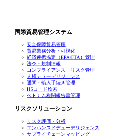
国際貿易管理システム
安全保障貿易管理
貿易業務分析・可視化
経済連携協定（EPA/FTA）管理
法令・規制情報
コンプライアンス・リスク管理
人権デューデリジェンス
通関・輸入手続き管理
HSコード検索
ベトナム税関報告書管理
リスクソリューション
リスク評価・分析
エンハンスドデューデリジェンス
サプライチェーンマッピング