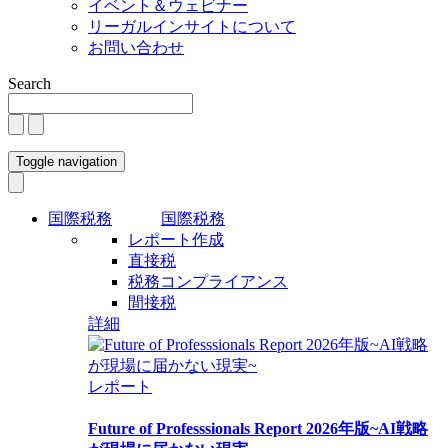
イベント＆ウェビナー
リーガルインサイトについて
お問い合わせ
Search
Toggle navigation
国際税務
国際税務
レポート作成
直接税
税務コンプライアンス
間接税
詳細
レポート
Future of Professsionals Report 2026年版~AI戦略