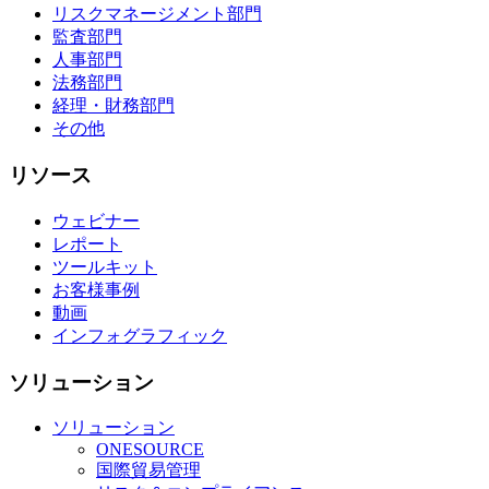
リスクマネージメント部門
監査部門
人事部門
法務部門
経理・財務部門
その他
リソース
ウェビナー
レポート
ツールキット
お客様事例
動画
インフォグラフィック
ソリューション
ソリューション
ONESOURCE
国際貿易管理