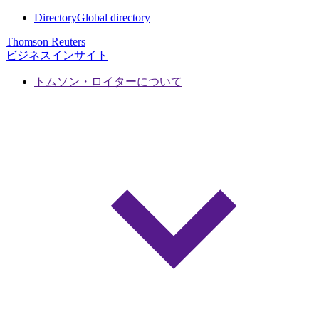
Directory
Global directory
Thomson Reuters
ビジネスインサイト
トムソン・ロイターについて