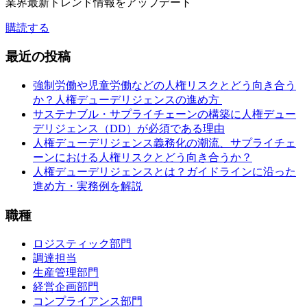
業界最新トレンド情報をアップデート
購読する
最近の投稿
強制労働や児童労働などの人権リスクとどう向き合う
か？人権デューデリジェンスの進め方
サステナブル・サプライチェーンの構築に人権デュー
デリジェンス（DD）が必須である理由
人権デューデリジェンス義務化の潮流、サプライチェ
ーンにおける人権リスクとどう向き合うか？
人権デューデリジェンスとは？ガイドラインに沿った
進め方・実務例を解説
職種
ロジスティック部門
調達担当
生産管理部門
経営企画部門
コンプライアンス部門