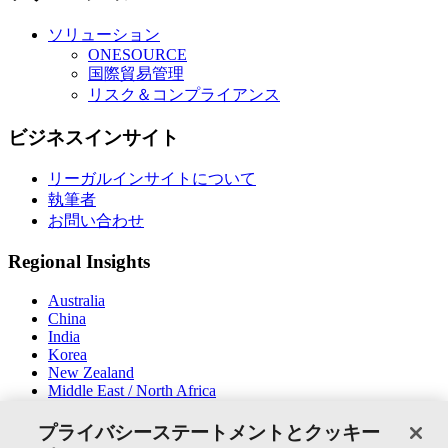
ソリューション
ONESOURCE
国際貿易管理
リスク＆コンプライアンス
ビジネスインサイト
リーガルインサイトについて
執筆者
お問い合わせ
Regional Insights
Australia
China
India
Korea
New Zealand
Middle East / North Africa
South East Asia
プライバシーステートメントとクッキー