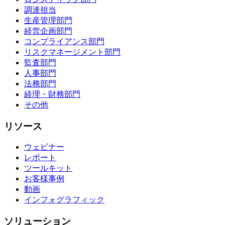
調達担当
生産管理部門
経営企画部門
コンプライアンス部門
リスクマネージメント部門
監査部門
人事部門
法務部門
経理・財務部門
その他
リソース
ウェビナー
レポート
ツールキット
お客様事例
動画
インフォグラフィック
ソリューション