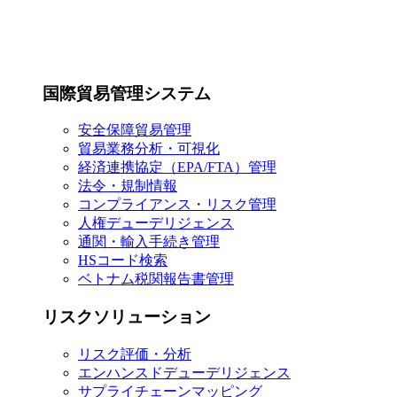
国際貿易管理システム
安全保障貿易管理
貿易業務分析・可視化
経済連携協定（EPA/FTA）管理
法令・規制情報
コンプライアンス・リスク管理
人権デューデリジェンス
通関・輸入手続き管理
HSコード検索
ベトナム税関報告書管理
リスクソリューション
リスク評価・分析
エンハンスドデューデリジェンス
サプライチェーンマッピング