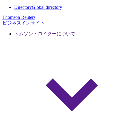
Directory
Global directory
Thomson Reuters
ビジネスインサイト
トムソン・ロイターについて