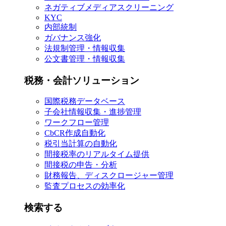
ネガティブメディアスクリーニング
KYC
内部統制
ガバナンス強化
法規制管理・情報収集
公文書管理・情報収集
税務・会計ソリューション
国際税務データベース
子会社情報収集・進捗管理
ワークフロー管理
CbCR作成自動化
税引当計算の自動化
間接税率のリアルタイム提供
間接税の申告・分析
財務報告、ディスクロージャー管理
監査プロセスの効率化
検索する