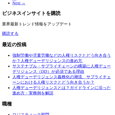
Next →
ビジネスインサイト
を購読
業界最新トレンド情報をアップデート
購読する
最近の投稿
強制労働や児童労働などの人権リスクとどう向き合う
か？人権デューデリジェンスの進め方
サステナブル・サプライチェーンの構築に人権デュー
デリジェンス（DD）が必須である理由
人権デューデリジェンス義務化の潮流、サプライチェ
ーンにおける人権リスクとどう向き合うか？
人権デューデリジェンスとは？ガイドラインに沿った
進め方・実務例を解説
職種
ロジスティック部門