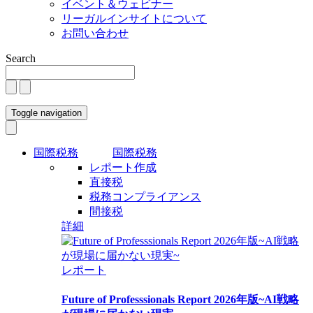
イベント＆ウェビナー
リーガルインサイトについて
お問い合わせ
Search
Toggle navigation
国際税務
国際税務
レポート作成
直接税
税務コンプライアンス
間接税
詳細
レポート
Future of Professsionals Report 2026年版~AI戦略