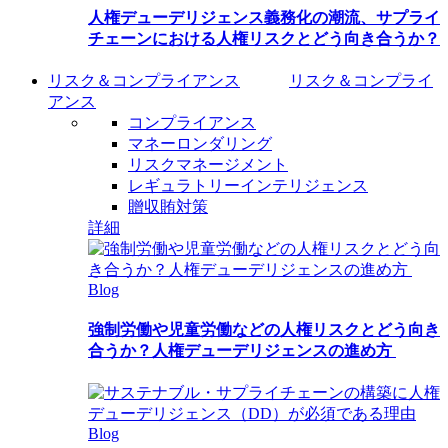
人権デューデリジェンス義務化の潮流、サプライ
チェーンにおける人権リスクとどう向き合うか？
リスク＆コンプライアンス
リスク＆コンプライ
アンス
コンプライアンス
マネーロンダリング
リスクマネージメント
レギュラトリーインテリジェンス
贈収賄対策
詳細
Blog
強制労働や児童労働などの人権リスクとどう向き
合うか？人権デューデリジェンスの進め方
Blog