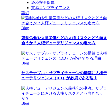
経済安全保障
貿易コンプライアンス
詳細
Blog
強制労働や児童労働などの人権リスクとどう向き
合うか？人権デューデリジェンスの進め方
Blog
サステナブル・サプライチェーンの構築に人権デ
ューデリジェンス（DD）が必須である理由
Blog