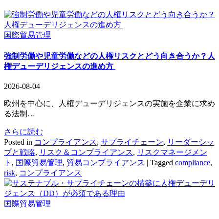
国際貿易管理
強制労働や児童労働などの人権リスクとどう向き合うか？人
権デューデリジェンスの進め方
2026-08-04
欧州を中心に、人権デューデリジェンスの実施を企業に求め
る法制…
さらに読む
Posted in
コンプライアンス
,
サプライチェーン
,
リーダーシッ
プと戦略
,
リスク＆コンプライアンス
,
リスクマネージメン
ト
,
国際貿易管理
,
貿易コンプライアンス
|
Tagged
compliance
,
risk
,
コンプライアンス
国際貿易管理