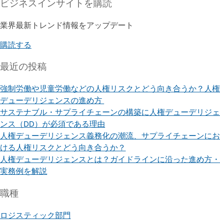
ビジネスインサイト
を購読
業界最新トレンド情報をアップデート
購読する
最近の投稿
強制労働や児童労働などの人権リスクとどう向き合うか？人権
デューデリジェンスの進め方
サステナブル・サプライチェーンの構築に人権デューデリジェ
ンス（DD）が必須である理由
人権デューデリジェンス義務化の潮流、サプライチェーンにお
ける人権リスクとどう向き合うか？
人権デューデリジェンスとは？ガイドラインに沿った進め方・
実務例を解説
職種
ロジスティック部門