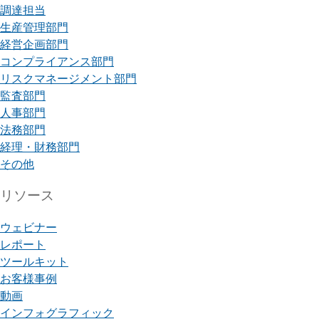
調達担当
生産管理部門
経営企画部門
コンプライアンス部門
リスクマネージメント部門
監査部門
人事部門
法務部門
経理・財務部門
その他
リソース
ウェビナー
レポート
ツールキット
お客様事例
動画
インフォグラフィック