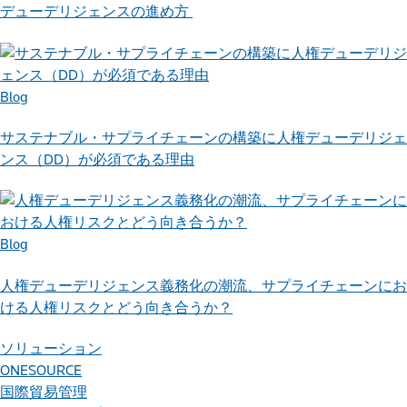
デューデリジェンスの進め方
Blog
サステナブル・サプライチェーンの構築に人権デューデリジェ
ンス（DD）が必須である理由
Blog
人権デューデリジェンス義務化の潮流、サプライチェーンにお
ける人権リスクとどう向き合うか？
ソリューション
ONESOURCE
国際貿易管理