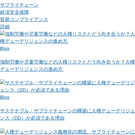
サプライチェーン
経済安全保障
貿易コンプライアンス
詳細
Blog
強制労働や児童労働などの人権リスクとどう向き合うか？人権
デューデリジェンスの進め方
Blog
サステナブル・サプライチェーンの構築に人権デューデリジェ
ンス（DD）が必須である理由