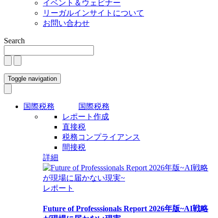
イベント＆ウェビナー
リーガルインサイトについて
お問い合わせ
Search
Toggle navigation
国際税務
国際税務
レポート作成
直接税
税務コンプライアンス
間接税
詳細
レポート
Future of Professsionals Report 2026年版~AI戦略