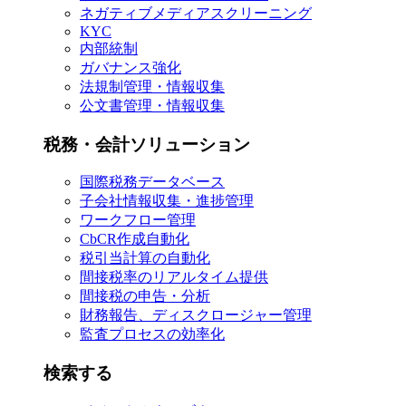
ネガティブメディアスクリーニング
KYC
内部統制
ガバナンス強化
法規制管理・情報収集
公文書管理・情報収集
税務・会計ソリューション
国際税務データベース
子会社情報収集・進捗管理
ワークフロー管理
CbCR作成自動化
税引当計算の自動化
間接税率のリアルタイム提供
間接税の申告・分析
財務報告、ディスクロージャー管理
監査プロセスの効率化
検索する