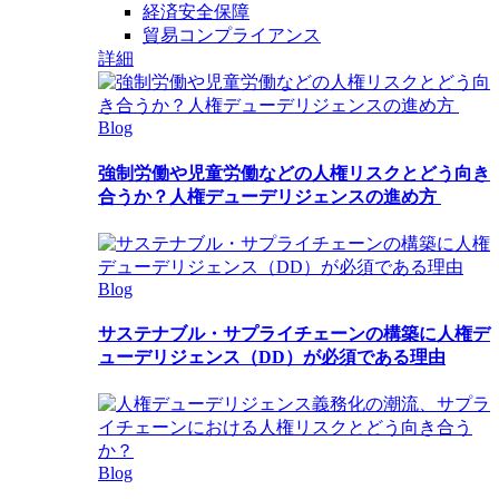
経済安全保障
貿易コンプライアンス
詳細
Blog
強制労働や児童労働などの人権リスクとどう向き
合うか？人権デューデリジェンスの進め方
Blog
サステナブル・サプライチェーンの構築に人権デ
ューデリジェンス（DD）が必須である理由
Blog