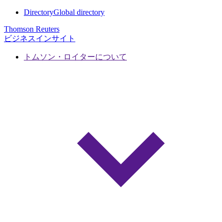
Directory
Global directory
Thomson Reuters
ビジネスインサイト
トムソン・ロイターについて