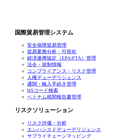
国際貿易管理システム
安全保障貿易管理
貿易業務分析・可視化
経済連携協定（EPA/FTA）管理
法令・規制情報
コンプライアンス・リスク管理
人権デューデリジェンス
通関・輸入手続き管理
HSコード検索
ベトナム税関報告書管理
リスクソリューション
リスク評価・分析
エンハンスドデューデリジェンス
サプライチェーンマッピング