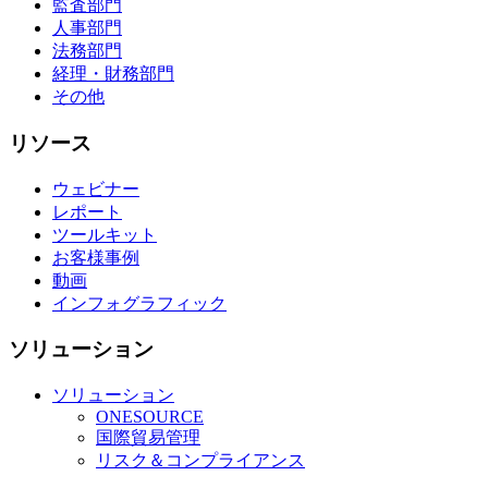
監査部門
人事部門
法務部門
経理・財務部門
その他
リソース
ウェビナー
レポート
ツールキット
お客様事例
動画
インフォグラフィック
ソリューション
ソリューション
ONESOURCE
国際貿易管理
リスク＆コンプライアンス