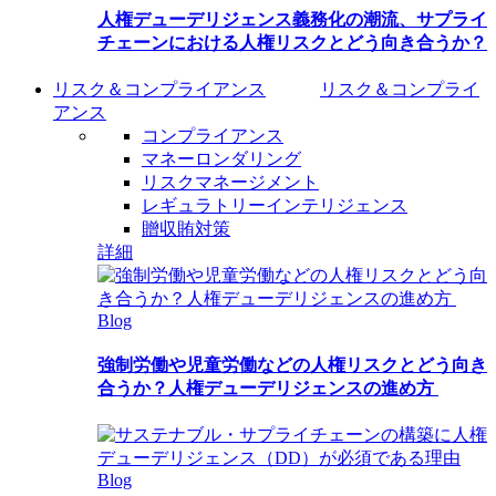
人権デューデリジェンス義務化の潮流、サプライ
チェーンにおける人権リスクとどう向き合うか？
リスク＆コンプライアンス
リスク＆コンプライ
アンス
コンプライアンス
マネーロンダリング
リスクマネージメント
レギュラトリーインテリジェンス
贈収賄対策
詳細
Blog
強制労働や児童労働などの人権リスクとどう向き
合うか？人権デューデリジェンスの進め方
Blog