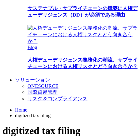
サステナブル・サプライチェーンの構築に人権デ
ューデリジェンス（DD）が必須である理由
Blog
人権デューデリジェンス義務化の潮流、サプライ
チェーンにおける人権リスクとどう向き合うか？
ソリューション
ONESOURCE
国際貿易管理
リスク＆コンプライアンス
Home
digitized tax filing
digitized tax filing