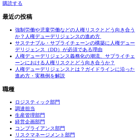
購読する
最近の投稿
強制労働や児童労働などの人権リスクとどう向き合う
か？人権デューデリジェンスの進め方
サステナブル・サプライチェーンの構築に人権デュー
デリジェンス（DD）が必須である理由
人権デューデリジェンス義務化の潮流、サプライチェ
ーンにおける人権リスクとどう向き合うか？
人権デューデリジェンスとは？ガイドラインに沿った
進め方・実務例を解説
職種
ロジスティック部門
調達担当
生産管理部門
経営企画部門
コンプライアンス部門
リスクマネージメント部門