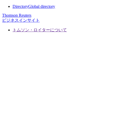
Directory
Global directory
Thomson Reuters
ビジネスインサイト
トムソン・ロイターについて