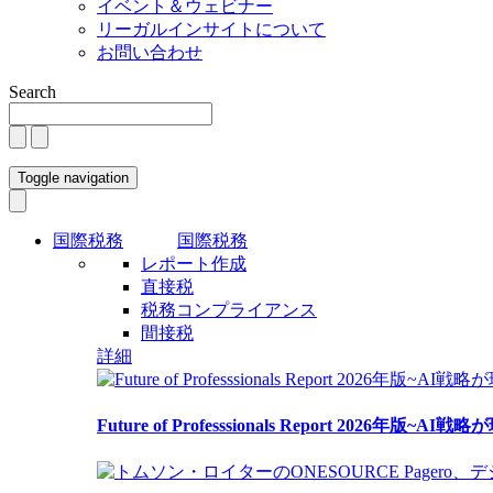
イベント＆ウェビナー
リーガルインサイトについて
お問い合わせ
Search
Toggle navigation
国際税務
国際税務
レポート作成
直接税
税務コンプライアンス
間接税
詳細
Future of Professsionals Report 2026年版