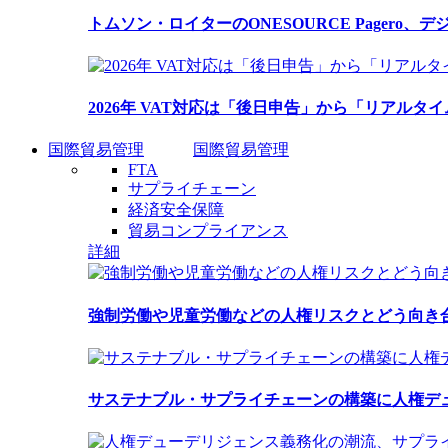
トムソン・ロイターのONESOURCE Pagero
2026年 VAT対応は「後日申告」から「リアルタイ
国際貿易管理
国際貿易管理
FTA
サプライチェーン
経済安全保障
貿易コンプライアンス
詳細
強制労働や児童労働などの人権リスクとどう向き
サステナブル・サプライチェーンの構築に人権デ