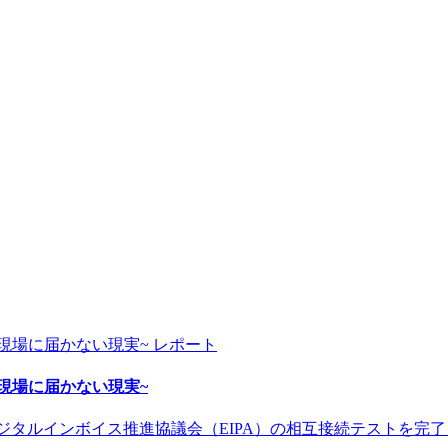
レポート
~AI戦略が現場に届かない現実~