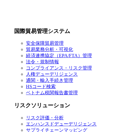
国際貿易管理システム
安全保障貿易管理
貿易業務分析・可視化
経済連携協定（EPA/FTA）管理
法令・規制情報
コンプライアンス・リスク管理
人権デューデリジェンス
通関・輸入手続き管理
HSコード検索
ベトナム税関報告書管理
リスクソリューション
リスク評価・分析
エンハンスドデューデリジェンス
サプライチェーンマッピング