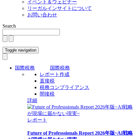
イベント＆ウェビナー
リーガルインサイトについて
お問い合わせ
Search
Toggle navigation
国際税務
国際税務
レポート作成
直接税
税務コンプライアンス
間接税
詳細
レポート
Future of Professsionals Report 2026年版~AI戦略