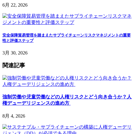
6月 22, 2026
安全保障貿易管理を踏まえたサプライチェーンリスクマネジメントの重要
性と評価ステップ
3月 30, 2026
関連記事
強制労働や児童労働などの人権リスクとどう向き合うか？人
権デューデリジェンスの進め方
8月 4, 2026