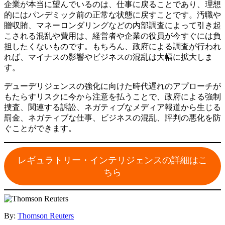
企業が本当に望んでいるのは、仕事に戻ることであり、理想
的にはパンデミック前の正常な状態に戻すことです。汚職や
贈収賄、マネーロンダリングなどの内部調査によって引き起
こされる混乱や費用は、経営者や企業の役員が今すぐには負
担したくないものです。もちろん、政府による調査が行われ
れば、マイナスの影響やビジネスの混乱は大幅に拡大しま
す。
デューデリジェンスの強化に向けた時代遅れのアプローチが
もたらすリスクに今から注意を払うことで、政府による強制
捜査、関連する訴訟、ネガティブなメディア報道から生じる
罰金、ネガティブな仕事、ビジネスの混乱、評判の悪化を防
ぐことができます。
レギュラトリー・インテリジェンスの詳細はこ
ちら
By:
Thomson Reuters