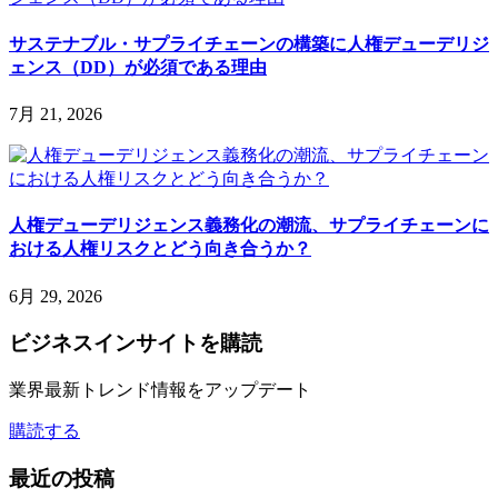
サステナブル・サプライチェーンの構築に人権デューデリジ
ェンス（DD）が必須である理由
7月 21, 2026
人権デューデリジェンス義務化の潮流、サプライチェーンに
おける人権リスクとどう向き合うか？
6月 29, 2026
ビジネスインサイト
を購読
業界最新トレンド情報をアップデート
購読する
最近の投稿