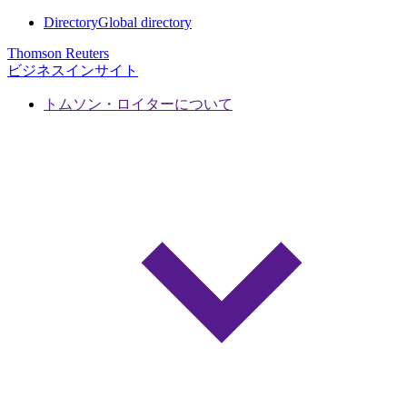
Directory
Global directory
Thomson Reuters
ビジネスインサイト
トムソン・ロイターについて