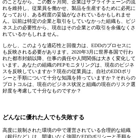
のことながら、この数ヶ月間、企業はサプライチェーンの流
れを維持し、従業員を働かせ、製品を生産するために必死に
なっており、ある程度の妥協がなされているかもしれませ
ん。以前は特定の企業と取引をしていなかった組織も、ビジ
ネス上の必要性から、現在はその企業との取引を余儀なくさ
れているかもしれません。
しかし、このような適応性と回復力は、EDDのプロセスに
も反映される必要があります。2020年3月に世界各国で行わ
れた都市封鎖以降、仕事の責任や人間関係は大きく変化して
います。あなたの組織のPEPモニタリングは、現在のビジネ
スを反映していますか？現在の従業員は、自社のEDDポリ
シーと手順について十分な知識を持っていますか？それらの
プロトコルは、現在のビジネス状況と組織の現在のリスク選
好度を考慮して十分なものですか？
どんなに優れた人でも失敗する
高度に規制された環境の中で運営されている合理的な組織
（銀行など）は、間違いなく強固なEDDポリシーと手順を