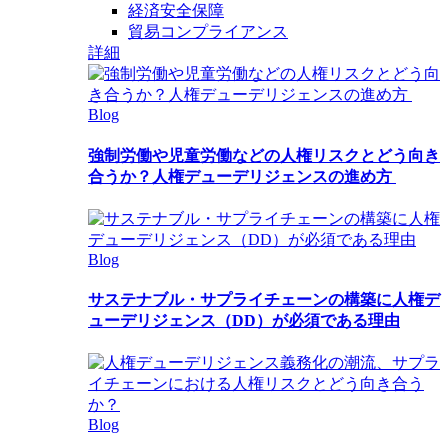
経済安全保障
貿易コンプライアンス
詳細
Blog
強制労働や児童労働などの人権リスクとどう向き
合うか？人権デューデリジェンスの進め方
Blog
サステナブル・サプライチェーンの構築に人権デ
ューデリジェンス（DD）が必須である理由
Blog