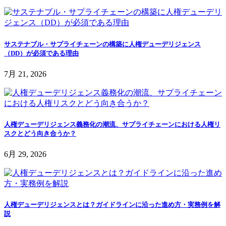
サステナブル・サプライチェーンの構築に人権デューデリジェンス
（DD）が必須である理由
7月 21, 2026
人権デューデリジェンス義務化の潮流、サプライチェーンにおける人権リ
スクとどう向き合うか？
6月 29, 2026
人権デューデリジェンスとは？ガイドラインに沿った進め方・実務例を解
説