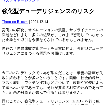
リスクマネージメント
強化型デューデリジェンスのリスク
Thomson Reuters
|
2021-12-14
労働力の変化、オペレーションの混乱、サプライチェーンの
問題などにより、多くの組織が、これまで想定していなかっ
た企業との取引を余儀なくされているかもしれません。
国連の「国際腐敗防止デー」を目前に控え、強化型デューデ
リジェンスにまつわる問題をお届けします。
今回のパンデミックで世界が学んだことは、最善の計画が失
敗に終わることが多いということです。隔離、社会的疎外、
マスク着用、ワクチン接種などについて、政府や官僚によっ
て練られた案であっても、それが共通の利益のためであって
も、計画の対象者が喜んで守るとは限りません。
同じことが、強化型デューデリジェンス（EDD）を行う組