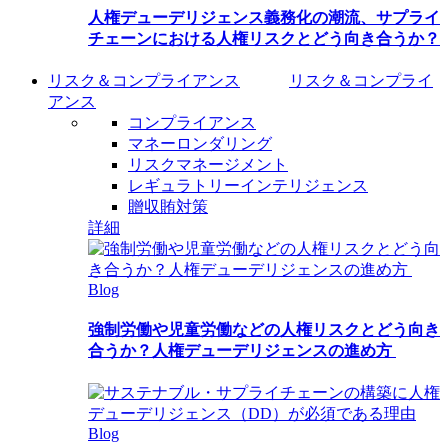
人権デューデリジェンス義務化の潮流、サプライ
チェーンにおける人権リスクとどう向き合うか？
リスク＆コンプライアンス
リスク＆コンプライ
アンス
コンプライアンス
マネーロンダリング
リスクマネージメント
レギュラトリーインテリジェンス
贈収賄対策
詳細
Blog
強制労働や児童労働などの人権リスクとどう向き
合うか？人権デューデリジェンスの進め方
Blog