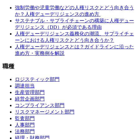
強制労働や児童労働などの人権リスクとどう向き合う
か？人権デューデリジェンスの進め方
サステナブル・サプライチェーンの構築に人権デュー
デリジェンス（DD）が必須である理由
人権デューデリジェンス義務化の潮流、サプライチェ
ーンにおける人権リスクとどう向き合うか？
人権デューデリジェンスとは？ガイドラインに沿った
進め方・実務例を解説
職種
ロジスティック部門
調達担当
生産管理部門
経営企画部門
コンプライアンス部門
リスクマネージメント部門
監査部門
人事部門
法務部門
経理・財務部門