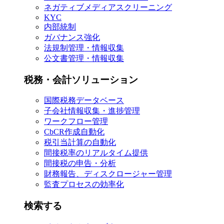
ネガティブメディアスクリーニング
KYC
内部統制
ガバナンス強化
法規制管理・情報収集
公文書管理・情報収集
税務・会計ソリューション
国際税務データベース
子会社情報収集・進捗管理
ワークフロー管理
CbCR作成自動化
税引当計算の自動化
間接税率のリアルタイム提供
間接税の申告・分析
財務報告、ディスクロージャー管理
監査プロセスの効率化
検索する