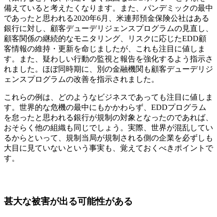
備えていると考えたくなります。また、パンデミックの最中
であったと思われる2020年6月、米連邦預金保険公社はある
銀行に対し、顧客デューデリジェンスプログラムの見直し、
顧客関係の継続的なモニタリング、リスクに応じたEDD顧
客情報の維持・更新を命じましたが、これも注目に値しま
す。また、疑わしい行動の監視と報告を強化するよう指示さ
れました。ほぼ同時期に、別の金融機関も顧客デューデリジ
ェンスプログラムの改善を指示されました。
これらの例は、どのようなビジネスであっても注目に値しま
す。世界的な危機の最中にもかかわらず、EDDプログラム
を怠ったと思われる銀行が規制の対象となったのであれば、
おそらく他の組織も同じでしょう。実際、世界が混乱してい
るからといって、規制当局が規制される側の企業を必ずしも
大目に見ていないという事実も、覚えておくべきポイントで
す。
甚大な被害が出る可能性がある