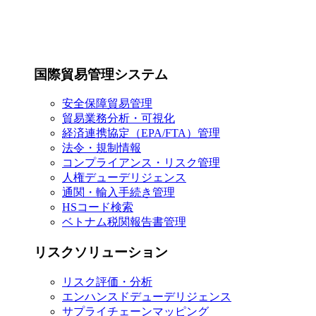
国際貿易管理システム
安全保障貿易管理
貿易業務分析・可視化
経済連携協定（EPA/FTA）管理
法令・規制情報
コンプライアンス・リスク管理
人権デューデリジェンス
通関・輸入手続き管理
HSコード検索
ベトナム税関報告書管理
リスクソリューション
リスク評価・分析
エンハンスドデューデリジェンス
サプライチェーンマッピング