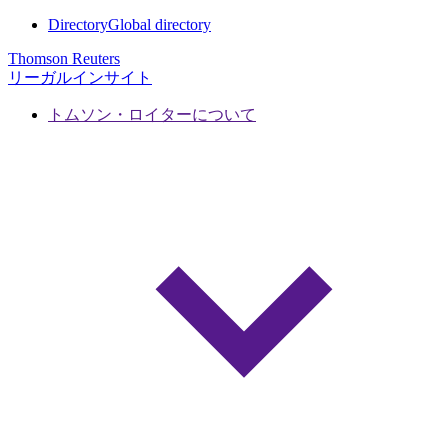
Directory
Global directory
Thomson Reuters
リーガルインサイト
トムソン・ロイターについて