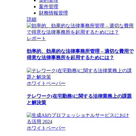
契約管理
案件管理
財務情報管理
詳細
レポート
効率的、効果的な法律事務所管理 – 適切な費用で
得意な法律事務所を起用するためには？
ホワイトペーパー
テレワーク(在宅勤務)に関する法律業務上の課題
と解決策
ホワイトペーパー