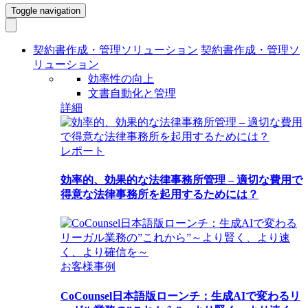
Toggle navigation
契約書作成・管理ソリューション
契約書作成・管理ソ
リューション
効率性の向上
文書自動化と管理
詳細
レポート
効率的、効果的な法律事務所管理 – 適切な費用で
得意な法律事務所を起用するためには？
お客様事例
CoCounsel日本語版ローンチ：生成AIで変わるリ