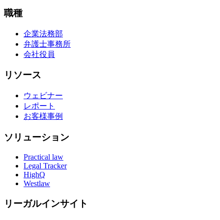
職種
企業法務部
弁護士事務所
会社役員
リソース
ウェビナー
レポート
お客様事例
ソリューション
Practical law
Legal Tracker
HighQ
Westlaw
リーガルインサイト