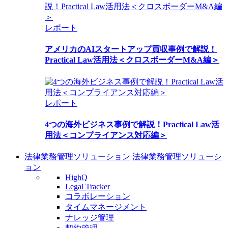
レポート
アメリカのAIスタートアップ買収事例で解説！
Practical Law活用法＜クロスボーダーM&A編＞
レポート
4つの海外ビジネス事例で解説！Practical Law活
用法＜コンプライアンス対応編＞
法律業務管理ソリューション
法律業務管理ソリューシ
ョン
HighQ
Legal Tracker
コラボレーション
タイムマネージメント
ナレッジ管理