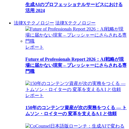
生成AIのプロフェッショナルサービスにおける
活用 2024
法律Xテクノロジー
法律Xテクノロジー
レポート
Future of Professionals Report 2026：AI戦略が現
場に届かない現実 – プレッシャーにさらされる専
門職
レポート
150年のコンテンツ資産が次の実務をつくる ― ト
ムソン・ロイターの 変革を支えるA I と信頼