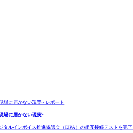
レポート
~AI戦略が現場に届かない現実~