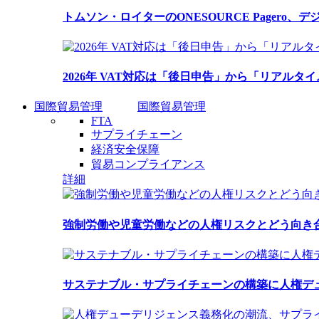
トムソン・ロイターのONESOURCE Pagero
2026年 VAT対応は「後日申告」から「リアルタイ
国際貿易管理
国際貿易管理
FTA
サプライチェーン
経済安全保障
貿易コンプライアンス
詳細
強制労働や児童労働などの人権リスクとどう向き
サステナブル・サプライチェーンの構築に人権デ