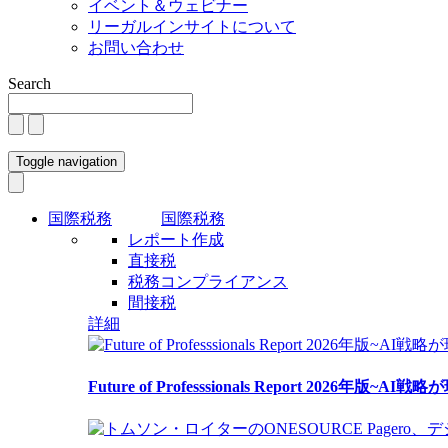
イベント＆ウェビナー
リーガルインサイトについて
お問い合わせ
Search
Toggle navigation
国際税務
国際税務
レポート作成
直接税
税務コンプライアンス
間接税
詳細
Future of Professsionals Report 2026年版