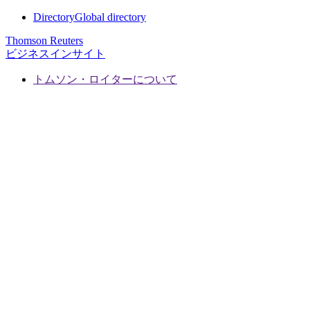
Directory
Global directory
Thomson Reuters
ビジネスインサイト
トムソン・ロイターについて