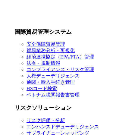
国際貿易管理システム
安全保障貿易管理
貿易業務分析・可視化
経済連携協定（EPA/FTA）管理
法令・規制情報
コンプライアンス・リスク管理
人権デューデリジェンス
通関・輸入手続き管理
HSコード検索
ベトナム税関報告書管理
リスクソリューション
リスク評価・分析
エンハンスドデューデリジェンス
サプライチェーンマッピング