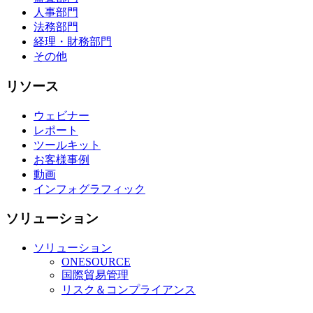
人事部門
法務部門
経理・財務部門
その他
リソース
ウェビナー
レポート
ツールキット
お客様事例
動画
インフォグラフィック
ソリューション
ソリューション
ONESOURCE
国際貿易管理
リスク＆コンプライアンス