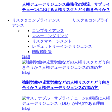
人権デューデリジェンス義務化の潮流、サプライ
チェーンにおける人権リスクとどう向き合うか？
リスク＆コンプライアンス
リスク＆コンプライ
アンス
コンプライアンス
マネーロンダリング
リスクマネージメント
レギュラトリーインテリジェンス
贈収賄対策
詳細
Blog
強制労働や児童労働などの人権リスクとどう向き
合うか？人権デューデリジェンスの進め方
Blog