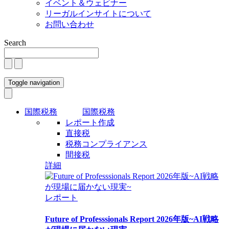
イベント＆ウェビナー
リーガルインサイトについて
お問い合わせ
Search
Toggle navigation
国際税務
国際税務
レポート作成
直接税
税務コンプライアンス
間接税
詳細
レポート
Future of Professsionals Report 2026年版~AI戦略