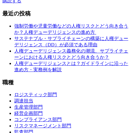
購読する
最近の投稿
強制労働や児童労働などの人権リスクとどう向き合う
か？人権デューデリジェンスの進め方
サステナブル・サプライチェーンの構築に人権デュー
デリジェンス（DD）が必須である理由
人権デューデリジェンス義務化の潮流、サプライチェ
ーンにおける人権リスクとどう向き合うか？
人権デューデリジェンスとは？ガイドラインに沿った
進め方・実務例を解説
職種
ロジスティック部門
調達担当
生産管理部門
経営企画部門
コンプライアンス部門
リスクマネージメント部門
監査部門