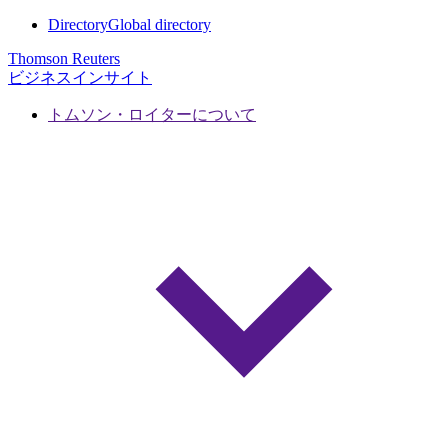
Directory
Global directory
Thomson Reuters
ビジネスインサイト
トムソン・ロイターについて