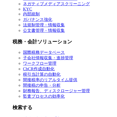
ネガティブメディアスクリーニング
KYC
内部統制
ガバナンス強化
法規制管理・情報収集
公文書管理・情報収集
税務・会計ソリューション
国際税務データベース
子会社情報収集・進捗管理
ワークフロー管理
CbCR作成自動化
税引当計算の自動化
間接税率のリアルタイム提供
間接税の申告・分析
財務報告、ディスクロージャー管理
監査プロセスの効率化
検索する