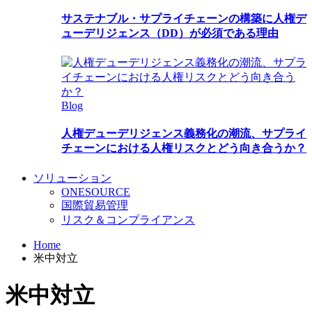
サステナブル・サプライチェーンの構築に人権デ
ューデリジェンス（DD）が必須である理由
Blog
人権デューデリジェンス義務化の潮流、サプライ
チェーンにおける人権リスクとどう向き合うか？
ソリューション
ONESOURCE
国際貿易管理
リスク＆コンプライアンス
Home
米中対立
米中対立