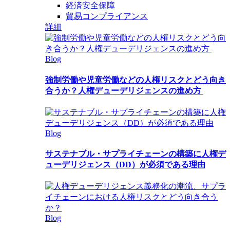
経済安全保障
貿易コンプライアンス
詳細
Blog
強制労働や児童労働などの人権リスクとどう向き
合うか？人権デューデリジェンスの進め方
Blog
サステナブル・サプライチェーンの構築に人権デ
ューデリジェンス（DD）が必須である理由
Blog