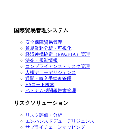
国際貿易管理システム
安全保障貿易管理
貿易業務分析・可視化
経済連携協定（EPA/FTA）管理
法令・規制情報
コンプライアンス・リスク管理
人権デューデリジェンス
通関・輸入手続き管理
HSコード検索
ベトナム税関報告書管理
リスクソリューション
リスク評価・分析
エンハンスドデューデリジェンス
サプライチェーンマッピング