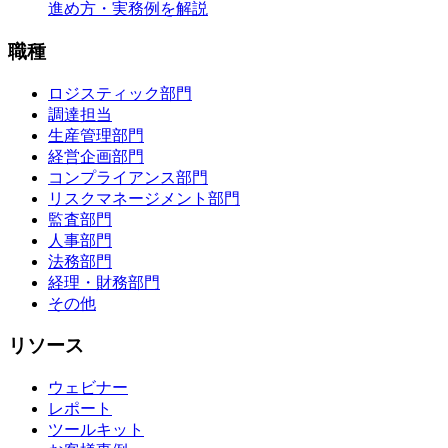
進め方・実務例を解説
職種
ロジスティック部門
調達担当
生産管理部門
経営企画部門
コンプライアンス部門
リスクマネージメント部門
監査部門
人事部門
法務部門
経理・財務部門
その他
リソース
ウェビナー
レポート
ツールキット