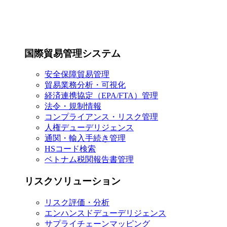
国際貿易管理システム
安全保障貿易管理
貿易業務分析・可視化
経済連携協定（EPA/FTA）管理
法令・規制情報
コンプライアンス・リスク管理
人権デューデリジェンス
通関・輸入手続き管理
HSコード検索
ベトナム税関報告書管理
リスクソリューション
リスク評価・分析
エンハンスドデューデリジェンス
サプライチェーンマッピング