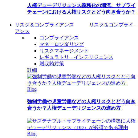
人権デューデリジェンス義務化の潮流、サプライ
チェーンにおける人権リスクとどう向き合うか？
リスク＆コンプライアンス
リスク＆コンプライ
アンス
コンプライアンス
マネーロンダリング
リスクマネージメント
レギュラトリーインテリジェンス
贈収賄対策
詳細
Blog
強制労働や児童労働などの人権リスクとどう向き
合うか？人権デューデリジェンスの進め方
Blog