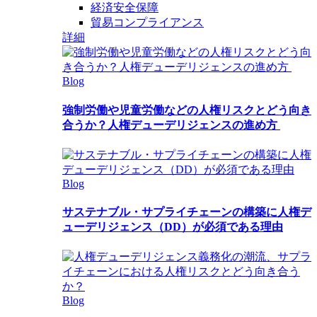
経済安全保障
貿易コンプライアンス
詳細
Blog
強制労働や児童労働などの人権リスクとどう向き
合うか？人権デューデリジェンスの進め方
Blog
サステナブル・サプライチェーンの構築に人権デ
ューデリジェンス（DD）が必須である理由
Blog