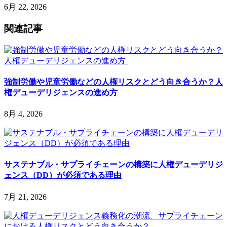
6月 22, 2026
関連記事
強制労働や児童労働などの人権リスクとどう向き合うか？人
権デューデリジェンスの進め方
8月 4, 2026
サステナブル・サプライチェーンの構築に人権デューデリジ
ェンス（DD）が必須である理由
7月 21, 2026