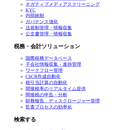
ネガティブメディアスクリーニング
KYC
内部統制
ガバナンス強化
法規制管理・情報収集
公文書管理・情報収集
税務・会計ソリューション
国際税務データベース
子会社情報収集・進捗管理
ワークフロー管理
CbCR作成自動化
税引当計算の自動化
間接税率のリアルタイム提供
間接税の申告・分析
財務報告、ディスクロージャー管理
監査プロセスの効率化
検索する