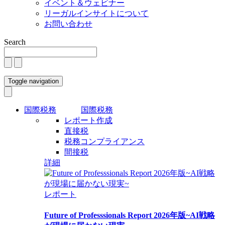
イベント＆ウェビナー
リーガルインサイトについて
お問い合わせ
Search
Toggle navigation
国際税務
国際税務
レポート作成
直接税
税務コンプライアンス
間接税
詳細
レポート
Future of Professsionals Report 2026年版~AI戦略