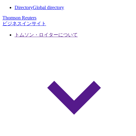
Directory
Global directory
Thomson Reuters
ビジネスインサイト
トムソン・ロイターについて