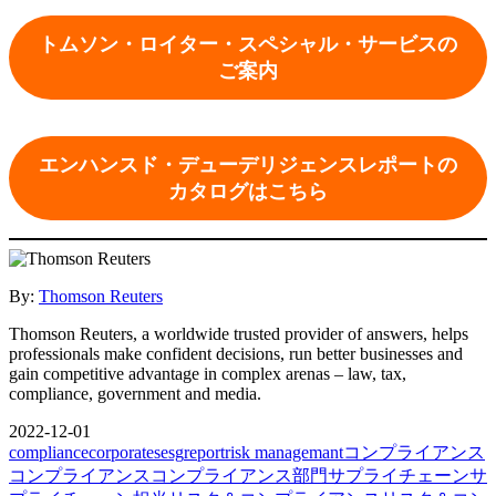
トムソン・ロイター・スペシャル・サービスの
ご案内
エンハンスド・デューデリジェンスレポートの
カタログはこちら
By:
Thomson Reuters
Thomson Reuters, a worldwide trusted provider of answers, helps
professionals make confident decisions, run better businesses and
gain competitive advantage in complex arenas – law, tax,
compliance, government and media.
2022-12-01
compliance
corporates
esg
report
risk managemant
コンプライアンス
コンプライアンス
コンプライアンス部門
サプライチェーン
サ