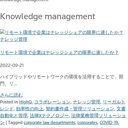
Knowledge management
ナレッジ管理
リモート環境で企業はナレッジシェアの限界に達したか？
2022-09-21
ハイブリッドやリモートワークの環境を活用することで、部
門、リ…
さらに読む
Posted in
HighQ
,
コラボレーション
,
ナレッジ管理
,
リーガルト
レンド
,
効率性の向上
,
契約書作成・管理ソリューション
,
文書
自動化と管理
,
法律Xテクノロジー
,
法律業務管理ソリューショ
ン
|
Tagged
corporate law departments
,
corporates
,
COVID-19
,