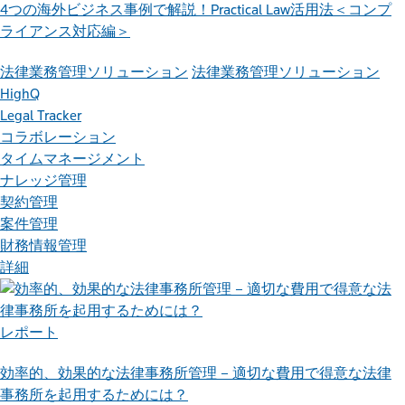
4つの海外ビジネス事例で解説！Practical Law活用法＜コンプ
ライアンス対応編＞
法律業務管理ソリューション
法律業務管理ソリューション
HighQ
Legal Tracker
コラボレーション
タイムマネージメント
ナレッジ管理
契約管理
案件管理
財務情報管理
詳細
レポート
効率的、効果的な法律事務所管理 – 適切な費用で得意な法律
事務所を起用するためには？