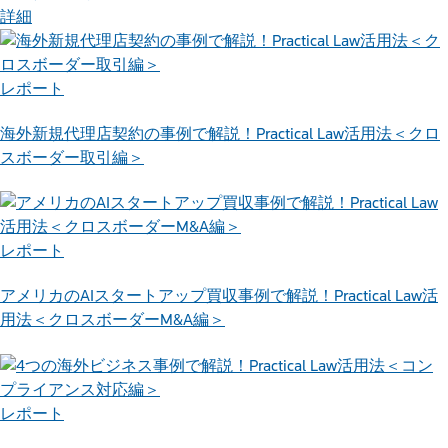
詳細
レポート
海外新規代理店契約の事例で解説！Practical Law活用法＜クロ
スボーダー取引編＞
レポート
アメリカのAIスタートアップ買収事例で解説！Practical Law活
用法＜クロスボーダーM&A編＞
レポート