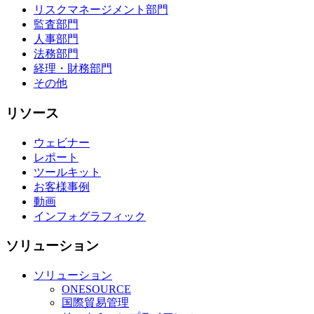
リスクマネージメント部門
監査部門
人事部門
法務部門
経理・財務部門
その他
リソース
ウェビナー
レポート
ツールキット
お客様事例
動画
インフォグラフィック
ソリューション
ソリューション
ONESOURCE
国際貿易管理