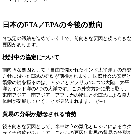
日本のFTA／EPAの今後の動向
各協定の締結を進めていく上で、前向きな要因と後ろ向きな
要因があります。
検討中の協定について
前向きな要因として「自由で開かれたインド太平洋」の外交
方針に沿ったEPAの発効が期待されます。国際社会の安定と
繁栄の鍵を握るのは、アジアとアフリカの2つの大陸、太平
洋とインド洋の2つの大洋です。この外交方針に乗っ取り、
東南アジア・南アジア・アフリカの諸国とのEPAによる協力
体制が発展していくことが見込まれます。（注3
貿易の分裂が懸念される情勢
後ろ向きな要因として、米中対立の激化とロシアによるウク
ライナ侵攻があります。これらの要因は世界の貿易の分裂を