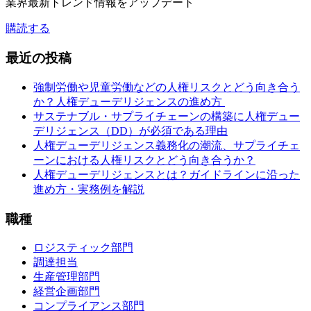
業界最新トレンド情報をアップデート
購読する
最近の投稿
強制労働や児童労働などの人権リスクとどう向き合う
か？人権デューデリジェンスの進め方
サステナブル・サプライチェーンの構築に人権デュー
デリジェンス（DD）が必須である理由
人権デューデリジェンス義務化の潮流、サプライチェ
ーンにおける人権リスクとどう向き合うか？
人権デューデリジェンスとは？ガイドラインに沿った
進め方・実務例を解説
職種
ロジスティック部門
調達担当
生産管理部門
経営企画部門
コンプライアンス部門