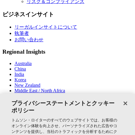
リスク＆コンプライアンス
ビジネスインサイト
リーガルインサイトについて
執筆者
お問い合わせ
Regional Insights
Australia
China
India
Korea
New Zealand
Middle East / North Africa
South East Asia
プライバシーステートメントとクッキー
SNSでつながる
ポリシー
トムソン・ロイターのすべてのウェブサイトでは、お客様の
オンライン体験を向上させ、パーソナライズされた広告やコ
ンテンツを提供し、当社のトラフィックを分析するためにク