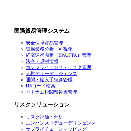
国際貿易管理システム
安全保障貿易管理
貿易業務分析・可視化
経済連携協定（EPA/FTA）管理
法令・規制情報
コンプライアンス・リスク管理
人権デューデリジェンス
通関・輸入手続き管理
HSコード検索
ベトナム税関報告書管理
リスクソリューション
リスク評価・分析
エンハンスドデューデリジェンス
サプライチェーンマッピング