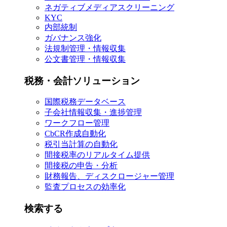
ネガティブメディアスクリーニング
KYC
内部統制
ガバナンス強化
法規制管理・情報収集
公文書管理・情報収集
税務・会計ソリューション
国際税務データベース
子会社情報収集・進捗管理
ワークフロー管理
CbCR作成自動化
税引当計算の自動化
間接税率のリアルタイム提供
間接税の申告・分析
財務報告、ディスクロージャー管理
監査プロセスの効率化
検索する