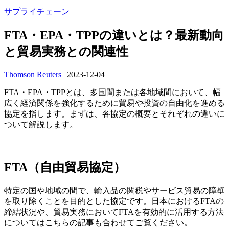
サプライチェーン
FTA・EPA・TPPの違いとは？最新動向
と貿易実務との関連性
Thomson Reuters
|
2023-12-04
FTA・EPA・TPPとは、多国間または各地域間において、幅
広く経済関係を強化するために貿易や投資の自由化を進める
協定を指します。まずは、各協定の概要とそれぞれの違いに
ついて解説します。
FTA（自由貿易協定）
特定の国や地域の間で、輸入品の関税やサービス貿易の障壁
を取り除くことを目的とした協定です。日本におけるFTAの
締結状況や、貿易実務においてFTAを有効的に活用する方法
についてはこちらの記事も合わせてご覧ください。