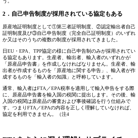
う。
2．自己申告制度が採用されている協定もある
原産地証明制度として①第三者証明制度、②認定輸出者自己
証明制度及び③自己申告制度（完全自己証明制度）のいずれ
か又はそのうちの複数の制度が採用されてきました。
日EU・EPA、TPP協定の様に自己申告制のみが採用されてい
る協定もあります。生産者、輸出者、輸入者のいずれかが
「原産品申告書」を作成しなければなりません。生産者、輸
出者が作成するものを「原産地に関する申告」、輸入者が作
成するものを「輸入者の知識」と呼称しています。
通常、輸入者はFTA／EPA税率を適用して輸入申告をする際
に、原産品申告書を輸入国の税関に提出します。その後、輸
入国の税関は原産品の審査および事後確認を行う仕組みで
す。つまりFTA／EPAの内容を正しく理解していなければ、
協定を利用できません。（注4