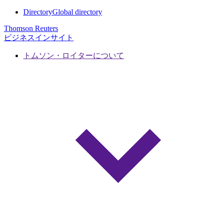
Directory
Global directory
Thomson Reuters
ビジネスインサイト
トムソン・ロイターについて