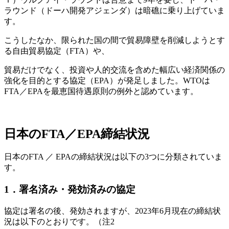
ラウンド（ドーハ開発アジェンダ）は暗礁に乗り上げていま
す。
こうしたなか、限られた国の間で貿易障壁を削減しようとす
る自由貿易協定（FTA）や、
貿易だけでなく、投資や人的交流を含めた幅広い経済関係の
強化を目的とする協定（EPA）が発足しました。WTOは
FTA／EPAを最恵国待遇原則の例外と認めています。
日本のFTA／EPA締結状況
日本のFTA ／ EPAの締結状況は以下の3つに分類されていま
す。
1．署名済み・発効済みの協定
協定は署名の後、発効されますが、2023年6月現在の締結状
況は以下のとおりです。（注2