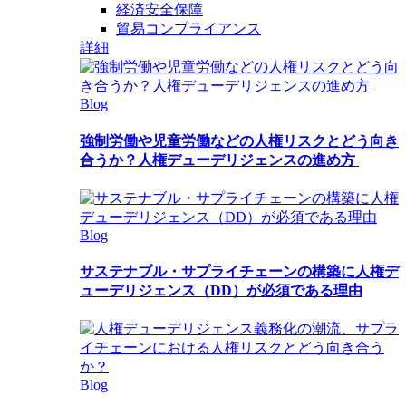
経済安全保障
貿易コンプライアンス
詳細
Blog
強制労働や児童労働などの人権リスクとどう向き
合うか？人権デューデリジェンスの進め方
Blog
サステナブル・サプライチェーンの構築に人権デ
ューデリジェンス（DD）が必須である理由
Blog